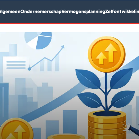
Algemeen
Ondernemerschap
Vermogensplanning
Zelfontwikkeli