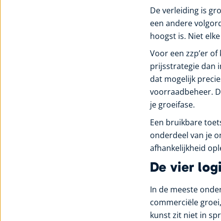
De verleiding is gr
een andere volgorde
hoogst is. Niet elk
Voor een zzp’er of
prijsstrategie dan 
dat mogelijk precie
voorraadbeheer. De
je groeifase.
Een bruikbare toet
onderdeel van je 
afhankelijkheid op
De vier log
In de meeste onder
commerciële groei,
kunst zit niet in sp