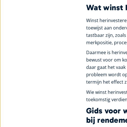
Wat winst 
Winst herinvestere
toewijst aan onder
tastbaar zijn, zoa
merkpositie, proce
Daarmee is herinve
bewust voor om kor
daar gaat het vaak
probleem wordt opg
termijn het effect 
Wie winst herinvest
toekomstig verdie
Gids voor w
bij rendem