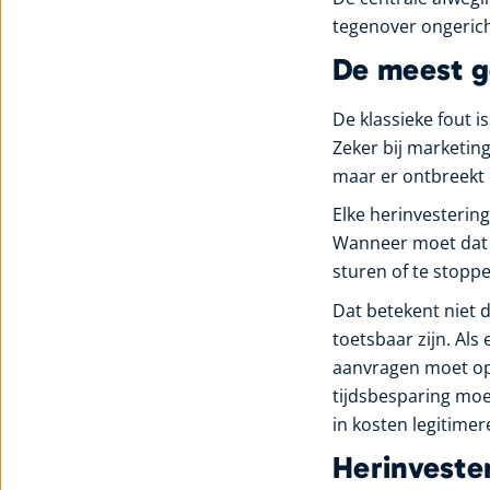
tegenover ongericht
De meest g
De klassieke fout i
Zeker bij marketing
maar er ontbreekt 
Elke herinvesterin
Wanneer moet dat ef
sturen of te stopp
Dat betekent niet 
toetsbaar zijn. Al
aanvragen moet opl
tijdsbesparing moe
in kosten legitimer
Herinveste