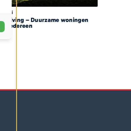
januari
tt Living – Duurzame woningen
or iedereen