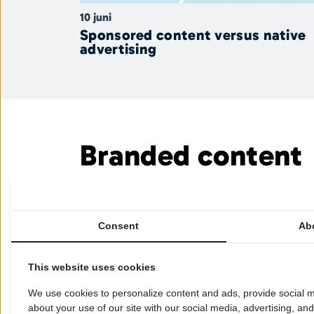
10 juni
Sponsored content versus native
advertising
Branded content
Branded content
Consent
Ab
This website uses cookies
We use cookies to personalize content and ads, provide social m
about your use of our site with our social media, advertising, an