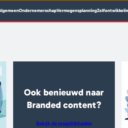
Algemeen
Ondernemerschap
Vermogensplanning
Zelfontwikkeli
Ook benieuwd naar
Branded content?
Bekijk de mogelijkheden