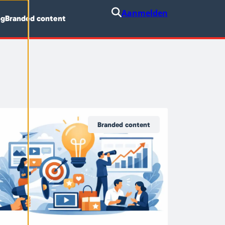
Aanmelden
ng
Branded content
Branded content