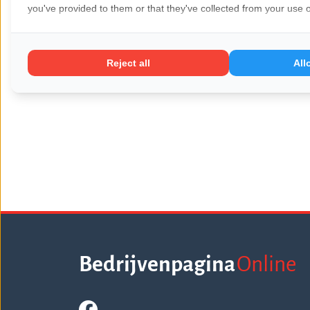
you've provided to them or that they've collected from your use of
Reject all
All
31 maart
Wat is branded content precies?
Bedrijvenpagina
Online