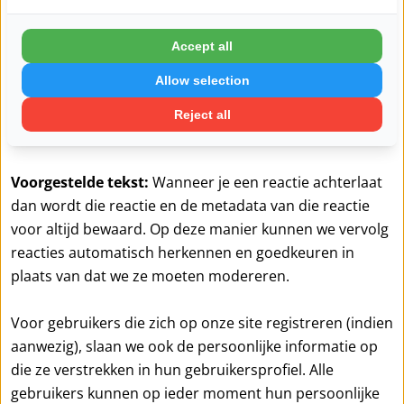
Voorgestelde tekst:
Als je een wachtwoord reset
aanvraagt, wordt je IP-adres opgenomen in de reset e-
mail.
Accept all
Allow selection
Hoelang we je gegevens
Reject all
bewaren
Voorgestelde tekst:
Wanneer je een reactie achterlaat
dan wordt die reactie en de metadata van die reactie
voor altijd bewaard. Op deze manier kunnen we vervolg
reacties automatisch herkennen en goedkeuren in
plaats van dat we ze moeten modereren.
Voor gebruikers die zich op onze site registreren (indien
aanwezig), slaan we ook de persoonlijke informatie op
die ze verstrekken in hun gebruikersprofiel. Alle
gebruikers kunnen op ieder moment hun persoonlijke