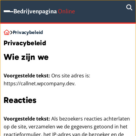
Bedrijvenpagina
Online
Privacybeleid
Privacybeleid
Wie zijn we
Voorgestelde tekst:
Ons site adres is:
https://callnet.wpcompany.dev.
Reacties
Voorgestelde tekst:
Als bezoekers reacties achterlaten
op de site, verzamelen we de gegevens getoond in het
reactieformulier, het IP-adres van de bezoeker en de