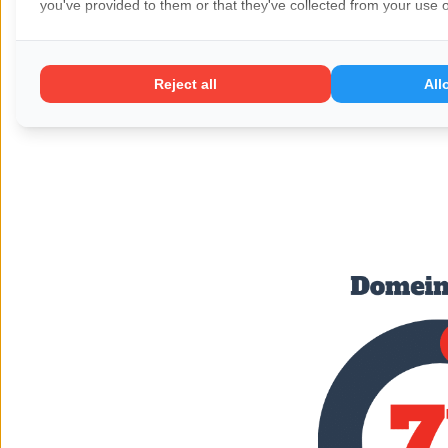
you've provided to them or that they've collected from your use of
Reject all
All