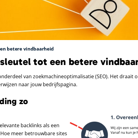
 een betere vindbaarheid
 sleutel tot een betere vindbaa
onderdeel van zoekmachineoptimalisatie (SEO). Het draait o
erwijzen naar jouw bedrijfspagina.
ding zo
elevante backlinks als een
. Hoe meer betrouwbare sites