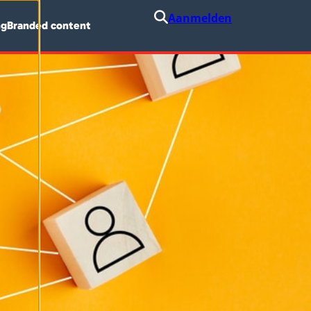
Aanmelden
ng
Branded content