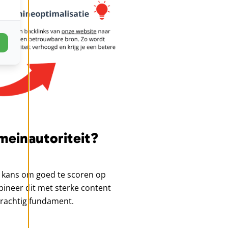
einautoriteit?
 kans om goed te scoren op
ineer dit met sterke content
krachtig fundament.