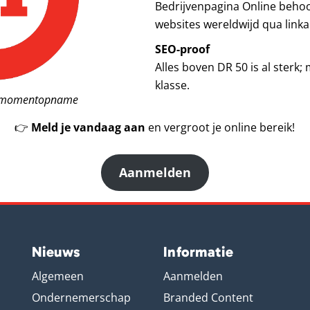
Bedrijvenpagina Online behoor
websites wereldwijd qua linkau
SEO-proof
Alles boven DR 50 is al sterk;
klasse.
en momentopname
👉
Meld je vandaag aan
en vergroot je online bereik!
Aanmelden
Nieuws
Informatie
Algemeen
Aanmelden
Ondernemerschap
Branded Content