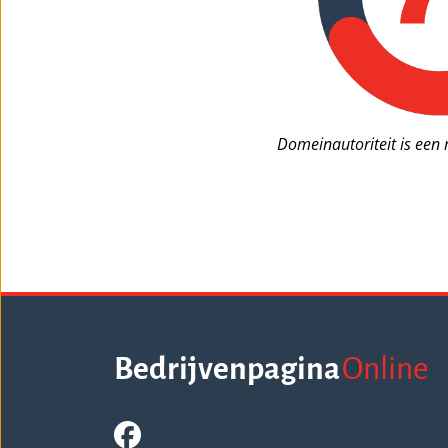
Domeinautoriteit is e
Bedrijvenpagina
Online