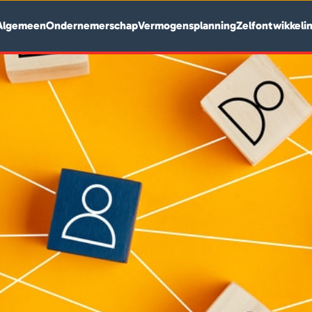
Algemeen
Ondernemerschap
Vermogensplanning
Zelfontwikkeli