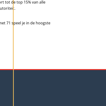
t tot de top 15% van alle
toriteit.
 met 71 speel je in de hoogste