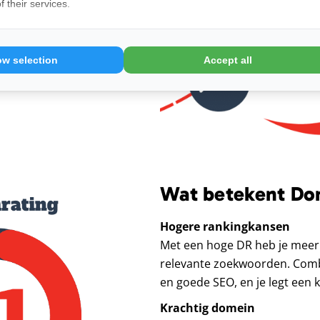
 their services.
ow selection
Accept all
Wat betekent Dom
Hogere rankingkansen
Met een hoge DR heb je meer
relevante zoekwoorden. Comb
en goede SEO, en je legt een 
Krachtig domein