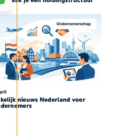
im?
Ondernemerschap
pril
kelijk nieuws Nederland voor
ndernemers