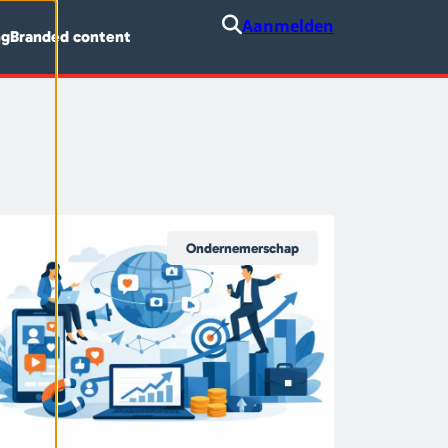
Aanmelden
ng
Branded content
Ondernemerschap