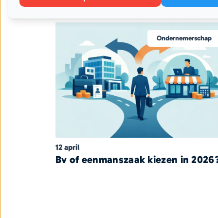
uitgelegd
Ondernemerschap
12 april
Bv of eenmanszaak kiezen in 2026