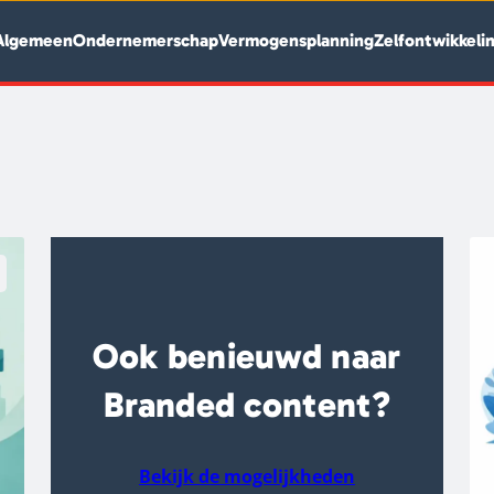
Algemeen
Ondernemerschap
Vermogensplanning
Zelfontwikkeli
Ook benieuwd naar
Branded content?
Bekijk de mogelijkheden