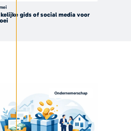
 mei
kelijke gids of social media voor
oei
Ondernemerschap