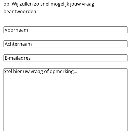
op! Wij zullen zo snel mogelijk jouw vraag
beantwoorden.
Voornaam
Achternaam
E-
mailadres
Stel
hier
uw
vraag
of
opmerking…