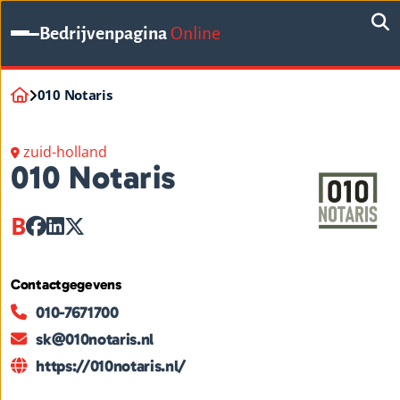
Bedrijvenpagina
Online
010 Notaris
zuid-holland
010 Notaris
B
Contactgegevens
010-7671700
sk@010notaris.nl
https://010notaris.nl/