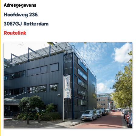
Adresgegevens
Hoofdweg 236
3067GJ
Rotterdam
Routelink