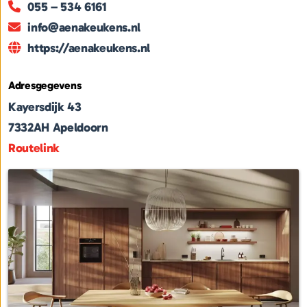
055 – 534 6161
info@aenakeukens.nl
https://aenakeukens.nl
Adresgegevens
Kayersdijk 43
7332AH
Apeldoorn
Routelink