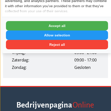
advertising, and analytics partners. These partners may combine
it with other information you've provided to them or that they've
collected from your use of their services.
Openingstijden
Maandag:
13:30 - 18:00
Accept all
Dinsdag:
09:00 - 18:00
Allow selection
Woensdag:
09:00 - 18:00
Donderdag:
09:00 - 18:00
Reject all
Vrijdag:
09:00 - 21:00
Zaterdag:
09:00 - 17:00
Zondag:
Gesloten
Bedrijvenpagina
Online