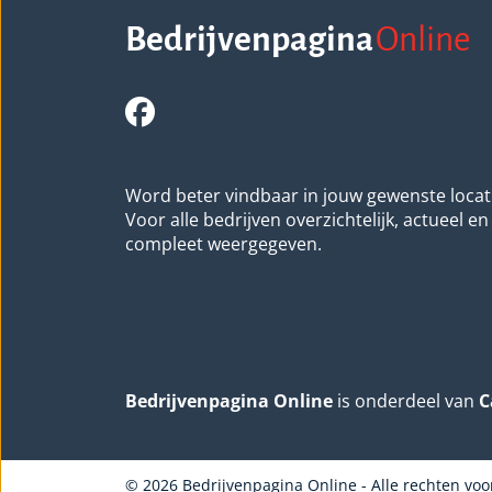
Bedrijvenpagina
Online
Word beter vindbaar in jouw gewenste locat
Voor alle bedrijven overzichtelijk, actueel en
compleet weergegeven.
Bedrijvenpagina Online
is onderdeel van
C
© 2026 Bedrijvenpagina Online - Alle rechten v