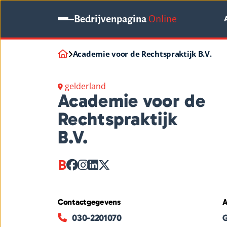
Bedrijvenpagina
Online
Academie voor de Rechtspraktijk B.V.
gelderland
Academie voor de
Rechtspraktijk
B.V.
B
Contactgegevens
A
030-2201070
G