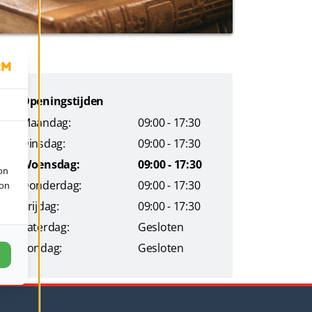
Openingstijden
Maandag:
09:00 - 17:30
Dinsdag:
09:00 - 17:30
Woensdag:
09:00 - 17:30
on
Donderdag:
09:00 - 17:30
ion
Vrijdag:
09:00 - 17:30
Zaterdag:
Gesloten
Zondag:
Gesloten