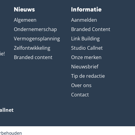
Nieuws
Informatie
Algemeen
Aanmelden
Ondernemerschap
Branded Content
Vermogensplanning
Link Building
Zelfontwikkeling
Studio Callnet
ie!
Branded content
Onze merken
Nieuwsbrief
Tip de redactie
Over ons
Contact
allnet
oorbehouden