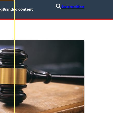
Aanmelden
ng
Branded content