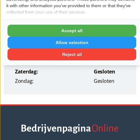
it with other information you've provided to them or that they've
collected from your use of their services.
Openingstijden
Maandag:
08:00 - 17:00
Accept all
Dinsdag:
08:00 - 17:00
Allow selection
Woensdag:
08:00 - 17:00
Donderdag:
08:00 - 17:00
Reject all
Vrijdag:
08:00 - 17:00
Zaterdag:
Gesloten
Zondag:
Gesloten
Bedrijvenpagina
Online