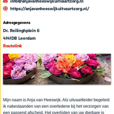
info@anjavanheeswijkuitvaartzorg.nl
https://anjavanheeswijkuitvaartzorg.nl/
Adresgegevens
Dr. Reilinghplein 6
4141DB
Leerdam
Routelink
Mijn naam is Anja van Heeswijk. Als uitvaartleider begeleid
ik nabestaanden van een overledene bij het verzorgen van
een passend afscheid. Het overlijden van uw dierbare is