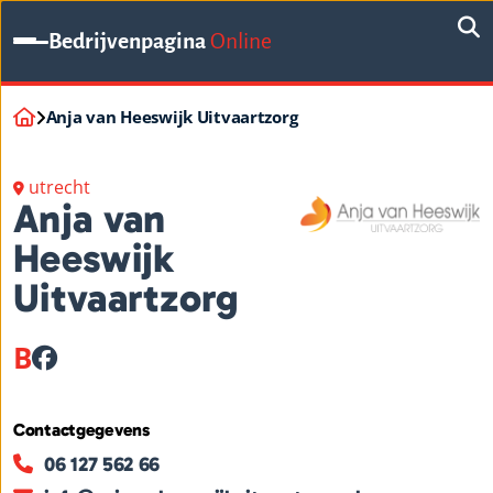
Bedrijvenpagina
Online
Anja van Heeswijk Uitvaartzorg
utrecht
Anja van
Heeswijk
Uitvaartzorg
B
Contactgegevens
06 127 562 66