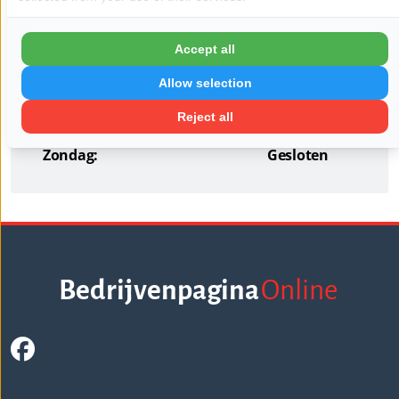
Dinsdag:
06:00 - 20:00
Woensdag:
06:00 - 20:00
Accept all
Donderdag:
06:00 - 20:00
Allow selection
Vrijdag:
06:00 - 20:00
Reject all
Zaterdag:
Gesloten
Zondag:
Gesloten
Bedrijvenpagina
Online