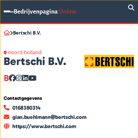
Bedrijvenpagina
Online
Bertschi B.V.
noord-holland
Bertschi B.V.
B
Contactgegevens
0168380314
gian.buehlmann@bertschi.com
https://www.bertschi.com