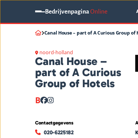
Bedrijvenpagina
Online
Canal House – part of A Curious Group of 
noord-holland
Canal House –
part of A Curious
Group of Hotels
B
Contactgegevens
A
020-6225182
K