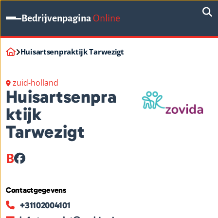
Bedrijvenpagina
Online
Huisartsenpraktijk Tarwezigt
zuid-holland
Huisartsenpra
ktijk
Tarwezigt
B
Contactgegevens
+31102004101