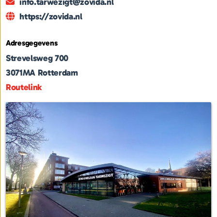
info.tarwezigt@zovida.nl
https://zovida.nl
Adresgegevens
Strevelsweg 700
3071MA
Rotterdam
Routelink