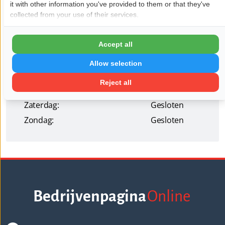
it with other information you've provided to them or that they've
Openingstijden
collected from your use of their services.
Maandag:
08:00 - 17:30
Dinsdag:
08:00 - 17:30
Accept all
Woensdag:
08:00 - 17:30
Allow selection
Donderdag:
08:00 - 17:30
Reject all
Vrijdag:
08:00 - 17:30
Zaterdag:
Gesloten
Zondag:
Gesloten
Bedrijvenpagina
Online