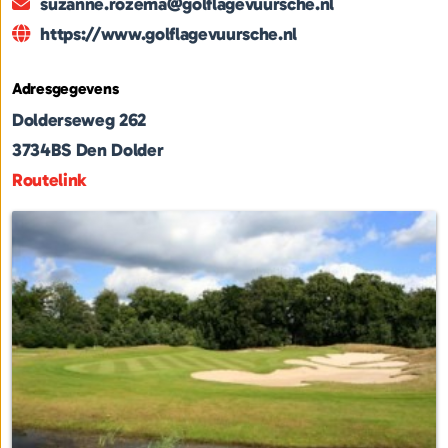
suzanne.rozema@golflagevuursche.nl
https://www.golflagevuursche.nl
Adresgegevens
Dolderseweg 262
3734BS
Den Dolder
Routelink