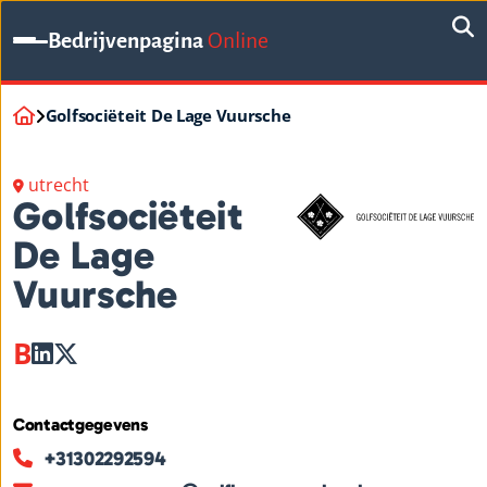
Bedrijvenpagina
Online
Golfsociëteit De Lage Vuursche
utrecht
Golfsociëteit
De Lage
Vuursche
B
Contactgegevens
+31302292594