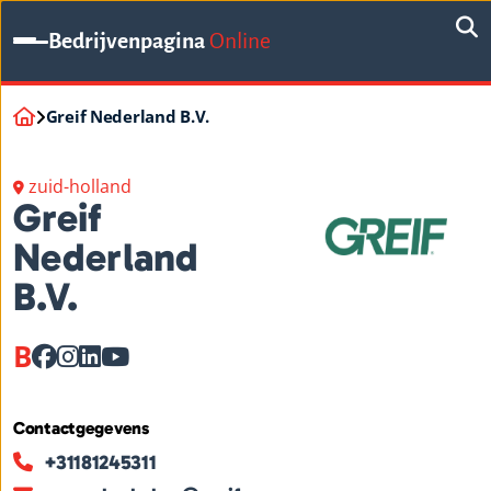
Bedrijvenpagina
Online
Greif Nederland B.V.
zuid-holland
Greif
Nederland
B.V.
B
Contactgegevens
+31181245311