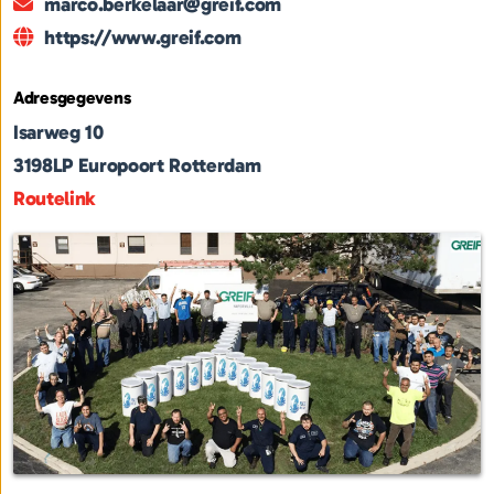
marco.berkelaar@greif.com
https://www.greif.com
Adresgegevens
Isarweg 10
3198LP
Europoort Rotterdam
Routelink