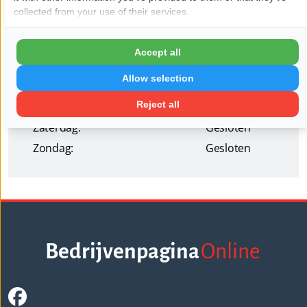
Openingstijden
collected from your use of their services.
Maandag:
09:00 - 17:00
Dinsdag:
09:00 - 17:00
Accept all
Woensdag:
09:00 - 17:00
Allow selection
Donderdag:
09:00 - 17:00
Reject all
Vrijdag:
09:00 - 17:00
Zaterdag:
Gesloten
Zondag:
Gesloten
Bedrijvenpagina
Online