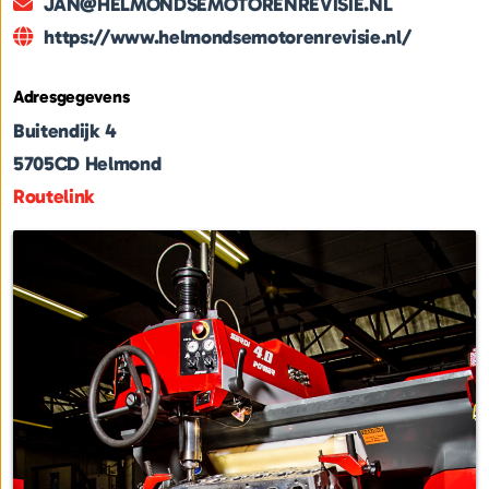
JAN@HELMONDSEMOTORENREVISIE.NL
https://www.helmondsemotorenrevisie.nl/
Adresgegevens
Buitendijk 4
5705CD
Helmond
Routelink