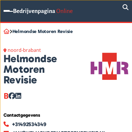
Bedrijvenpagina
Online
Helmondse Motoren Revisie
noord-brabant
Helmondse
Motoren
Revisie
B
Contactgegevens
+31492534349