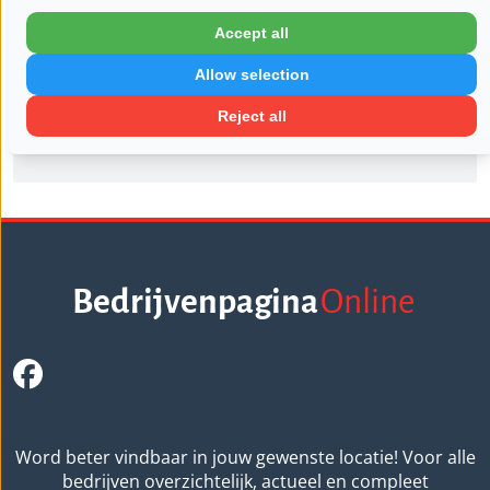
Woensdag:
08:00 - 18:00
Accept all
Donderdag:
08:00 - 18:00
Vrijdag:
08:00 - 18:00
Allow selection
Zaterdag:
Gesloten
Reject all
Zondag:
Gesloten
Bedrijvenpagina
Online
Word beter vindbaar in jouw gewenste locatie! Voor alle
bedrijven overzichtelijk, actueel en compleet