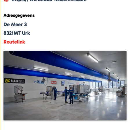
Adresgegevens
De Meer 3
8321MT
Urk
Routelink