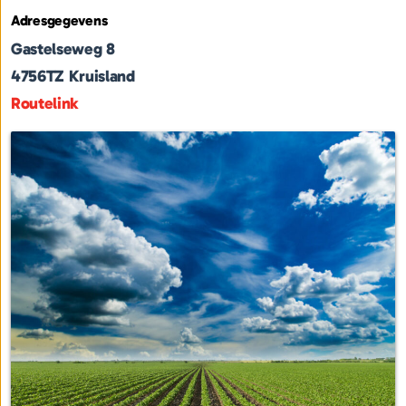
Adresgegevens
Gastelseweg 8
4756TZ
Kruisland
Routelink