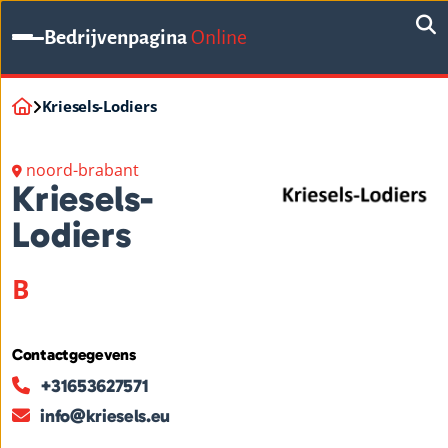
Bedrijvenpagina
Online
Kriesels-Lodiers
noord-brabant
Kriesels-
Lodiers
B
Contactgegevens
+31653627571
info@kriesels.eu