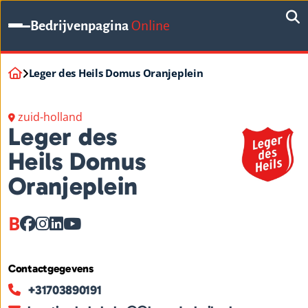
Bedrijvenpagina
Online
Leger des Heils Domus Oranjeplein
zuid-holland
Leger des
Heils Domus
Oranjeplein
B
Contactgegevens
+31703890191