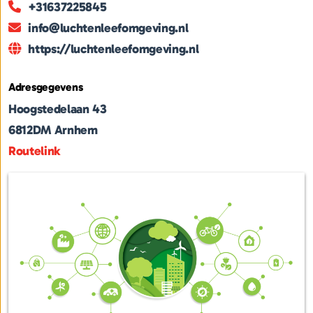
+31637225845
info@luchtenleefomgeving.nl
https://luchtenleefomgeving.nl
Adresgegevens
Hoogstedelaan 43
6812DM
Arnhem
Routelink