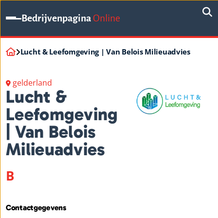
Bedrijvenpagina
Online
Lucht & Leefomgeving | Van Belois Milieuadvies
gelderland
Lucht &
Leefomgeving
| Van Belois
Milieuadvies
B
Contactgegevens