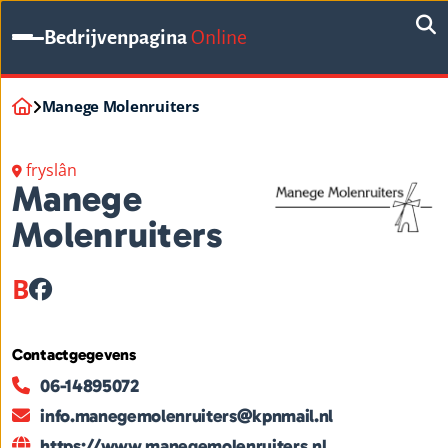
Bedrijvenpagina
Online
Manege Molenruiters
fryslân
Manege
Molenruiters
B
Contactgegevens
06-14895072
info.manegemolenruiters@kpnmail.nl
https://www.manegemolenruiters.nl