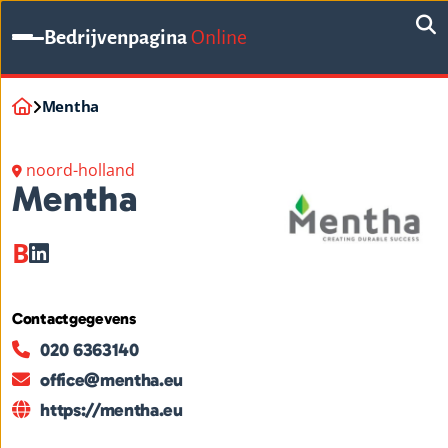
Bedrijvenpagina
Online
Mentha
noord-holland
Mentha
B
Contactgegevens
020 6363140
office@mentha.eu
https://mentha.eu