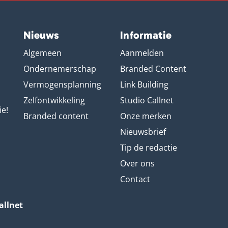
Nieuws
Informatie
Algemeen
Aanmelden
Ondernemerschap
Branded Content
Vermogensplanning
Link Building
Zelfontwikkeling
Studio Callnet
ie!
Branded content
Onze merken
Nieuwsbrief
Tip de redactie
Over ons
Contact
allnet