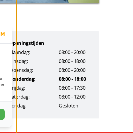
Openingstijden
Maandag:
08:00 - 20:00
Dinsdag:
08:00 - 18:00
Woensdag:
08:00 - 20:00
Donderdag:
08:00 - 18:00
on
ion
Vrijdag:
08:00 - 17:30
Zaterdag:
08:00 - 12:00
Zondag:
Gesloten