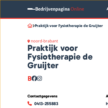
Bedrijvenpagina
Online
Praktijk voor Fysiotherapie de Gruijter
noord-brabant
Praktijk voor
Fysiotherapie de
Gruijter
B
Contactgegevens
A
0413-255883
H