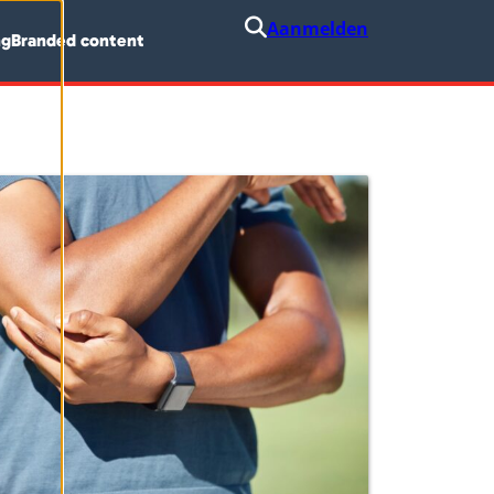
Aanmelden
ng
Branded content