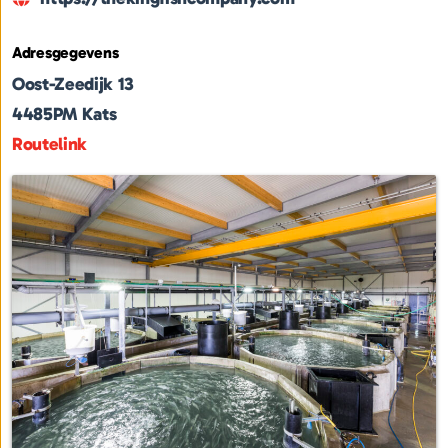
Adresgegevens
Oost-Zeedijk 13
4485PM
Kats
Routelink