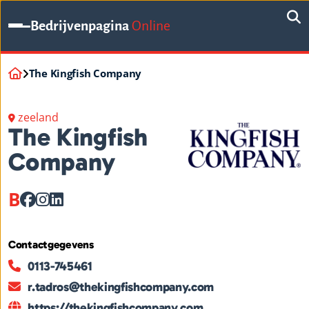
Bedrijvenpagina
Online
The Kingfish Company
zeeland
The Kingfish
Company
B
Contactgegevens
0113-745461
r.tadros@thekingfishcompany.com
https://thekingfishcompany.com