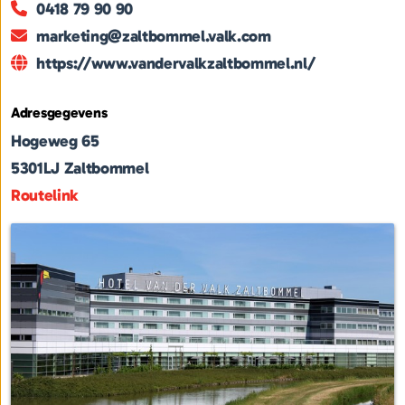
0418 79 90 90
marketing@zaltbommel.valk.com
https://www.vandervalkzaltbommel.nl/
Adresgegevens
Hogeweg 65
5301LJ
Zaltbommel
Routelink