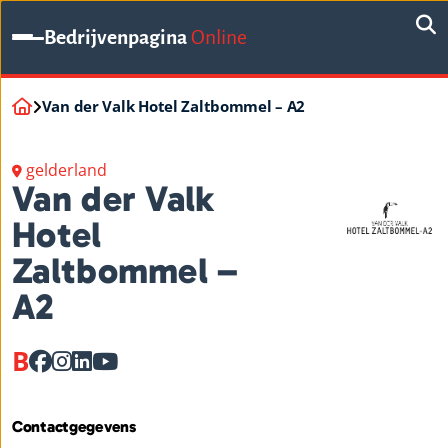
Bedrijvenpagina
Online
Van der Valk Hotel Zaltbommel – A2
gelderland
Van der Valk
Hotel
Zaltbommel –
A2
B
Contactgegevens