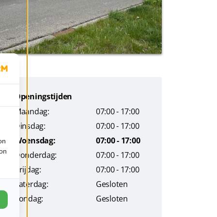
Openingstijden
Maandag:
07:00 - 17:00
Dinsdag:
07:00 - 17:00
Woensdag:
07:00 - 17:00
on
ion
Donderdag:
07:00 - 17:00
Vrijdag:
07:00 - 17:00
Zaterdag:
Gesloten
Zondag:
Gesloten