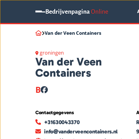
Bedrijvenpagina
Online
Van der Veen Containers
groningen
Van der Veen
Containers
B
Contactgegevens
A
+31630043370
R
info@vanderveencontainers.nl