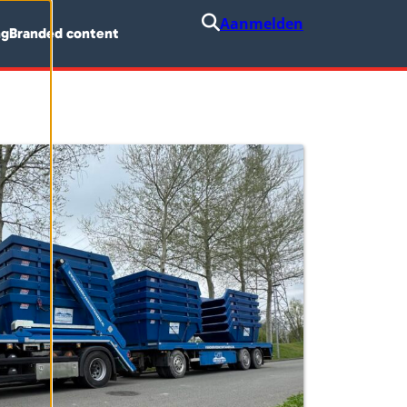
Aanmelden
ng
Branded content