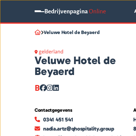
Bedrijvenpagina
Online
Veluwe Hotel de Beyaerd
gelderland
Veluwe Hotel de
Beyaerd
B
Contactgegevens
A
0341 451 541
nadia.artz@qhospitality.group