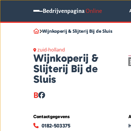
Bedrijvenpagina
Online
Wijnkoperij & Slijterij Bij de Sluis
zuid-holland
Wijnkoperij &
Slijterij Bij de
Sluis
B
Contactgegevens
A
0182-503375
H