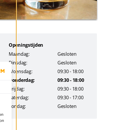
Openingstijden
Maandag:
Gesloten
Dinsdag:
Gesloten
Woensdag:
09:30 - 18:00
Donderdag:
09:30 - 18:00
Vrijdag:
09:30 - 18:00
Zaterdag:
09:30 - 17:00
Zondag:
Gesloten
on
ion