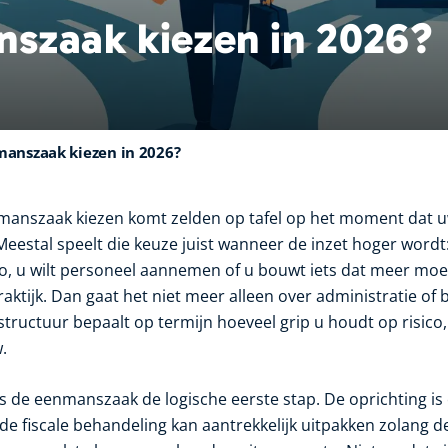
nszaak kiezen in 2026?
manszaak kiezen in 2026?
nmanszaak kiezen komt zelden op tafel op het moment dat
Meestal speelt die keuze juist wanneer de inzet hoger wordt:
o, u wilt personeel aannemen of u bouwt iets dat meer mo
aktijk. Dan gaat het niet meer alleen over administratie of
 structuur bepaalt op termijn hoeveel grip u houdt op risic
.
is de eenmanszaak de logische eerste stap. De oprichting is
 de fiscale behandeling kan aantrekkelijk uitpakken zolang 