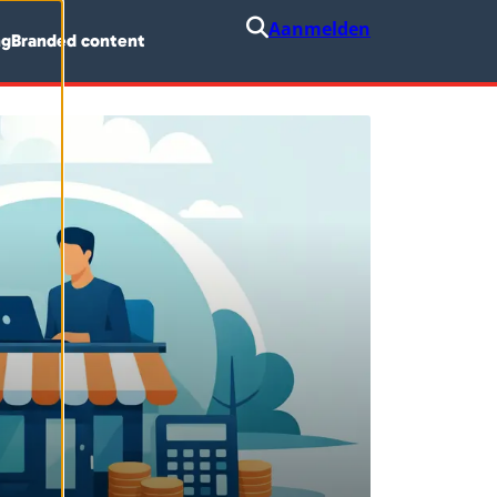
Aanmelden
ng
Branded content