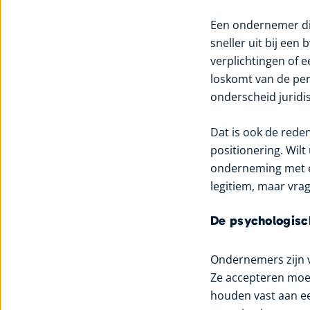
Een ondernemer die
sneller uit bij een
verplichtingen of 
loskomt van de pe
onderscheid juridi
Dat is ook de rede
positionering. Wil
onderneming met ei
legitiem, maar vra
De psychologisch
Ondernemers zijn 
Ze accepteren moei
houden vast aan e