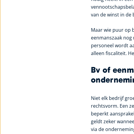
vennootschapsbelast
van de winst in de 
Maar wie puur op be
eenmanszaak nog net
personeel wordt aa
alleen fiscaliteit.
Bv of eenm
ondernemi
Niet elk bedrijf gro
rechtsvorm. Een ze
beperkt aansprakel
geldt zeker wannee
via de onderneming