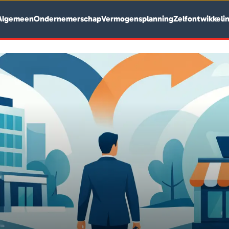
Algemeen
Ondernemerschap
Vermogensplanning
Zelfontwikkeli