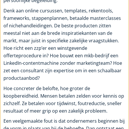
persoonlijke begeleiding.
Denk aan online cursussen, templates, rekentools,
frameworks, stappenplannen, betaalde masterclasses
of nichehandleidingen. De beste producten zitten
meestal niet aan de brede inspiratiekanten van de
markt, maar juist in specifieke zakelijke vraagstukken.
Hoe richt een zzp’er een winstgevende
offerteprocedure in? Hoe bouwt een mkb-bedrijf een
LinkedIn-contentmachine zonder marketingteam? Hoe
zet een consultant zijn expertise om in een schaalbaar
productaanbod?
Hoe concreter de belofte, hoe groter de
koopbereidheid. Mensen betalen zelden voor kennis op
zichzelf. Ze betalen voor tijdwinst, foutreductie, sneller
resultaat of meer grip op een zakelijk probleem.
Een veelgemaakte fout is dat ondernemers beginnen bij
de vorm in plaats van bij de behoefte. Dan ontstaat een