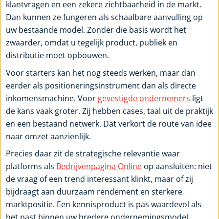
klantvragen en een zekere zichtbaarheid in de markt.
Dan kunnen ze fungeren als schaalbare aanvulling op
uw bestaande model. Zonder die basis wordt het
zwaarder, omdat u tegelijk product, publiek en
distributie moet opbouwen.
Voor starters kan het nog steeds werken, maar dan
eerder als positioneringsinstrument dan als directe
inkomensmachine. Voor
gevestigde ondernemers
ligt
de kans vaak groter. Zij hebben cases, taal uit de praktijk
en een bestaand netwerk. Dat verkort de route van idee
naar omzet aanzienlijk.
Precies daar zit de strategische relevantie waar
platforms als
Bedrijvenpagina Online
op aansluiten: niet
de vraag of een trend interessant klinkt, maar of zij
bijdraagt aan duurzaam rendement en sterkere
marktpositie. Een kennisproduct is pas waardevol als
het past binnen uw bredere ondernemingsmodel.