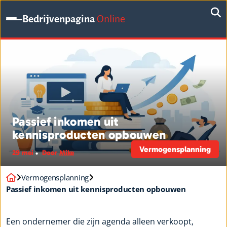
Bedrijvenpagina
Online
Passief inkomen uit
kennisproducten opbouwen
Vermogensplanning
29 mei
Door
Mike
Vermogensplanning
Passief inkomen uit kennisproducten opbouwen
Een ondernemer die zijn agenda alleen verkoopt,