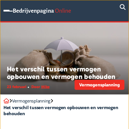
Bedrijvenpagina
Online
Het verschil tussen vermogen
opbouwen en vermogen behouden
Vermogensplanning
23 februari
Door
Mike
Vermogensplanning
Het verschil tussen vermogen opbouwen en vermogen
behouden