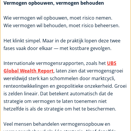
Vermogen opbouwen, vermogen behouden
Wie vermogen wil opbouwen, moet risico nemen.
Wie vermogen wil behouden, moet risico beheersen.
Het klinkt simpel. Maar in de praktijk lopen deze twee
fases vaak door elkaar — met kostbare gevolgen.
Internationale vermogensrapporten, zoals het
UBS
Global Wealth Report
, laten zien dat vermogensgroei
wereldwijd sterk kan schommelen door marktcycli,
renteontwikkelingen en geopolitieke onzekerheid. Groei
is zelden lineair. Dat betekent automatisch dat de
strategie om vermogen te laten toenemen niet
hetzelfde is als de strategie om het te beschermen.
Veel mensen behandelen vermogensopbouw en