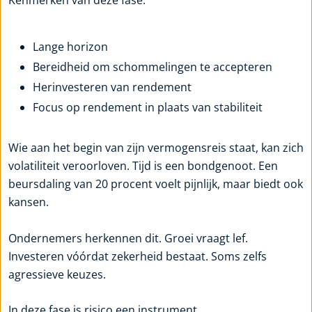
Kenmerken van deze fase:
Lange horizon
Bereidheid om schommelingen te accepteren
Herinvesteren van rendement
Focus op rendement in plaats van stabiliteit
Wie aan het begin van zijn vermogensreis staat, kan zich
volatiliteit veroorloven. Tijd is een bondgenoot. Een
beursdaling van 20 procent voelt pijnlijk, maar biedt ook
kansen.
Ondernemers herkennen dit. Groei vraagt lef.
Investeren vóórdat zekerheid bestaat. Soms zelfs
agressieve keuzes.
In deze fase is risico een instrument.