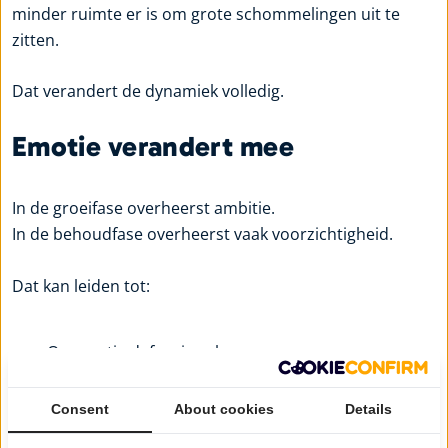
minder ruimte er is om grote schommelingen uit te
zitten.
Dat verandert de dynamiek volledig.
Emotie verandert mee
In de groeifase overheerst ambitie.
In de behoudfase overheerst vaak voorzichtigheid.
Dat kan leiden tot:
Overmatig defensieve keuzes
Of juist ontkenning van risico
Consent
About cookies
Details
Het is niet ongebruikelijk dat mensen te lang in