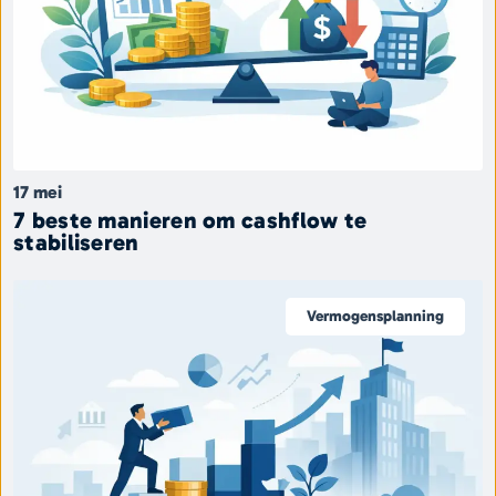
17 mei
7 beste manieren om cashflow te
stabiliseren
Vermogensplanning