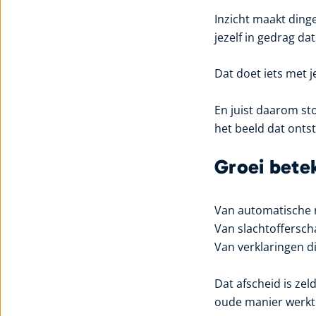
Inzicht maakt dinge
jezelf in gedrag da
Dat doet iets met j
En juist daarom st
het beeld dat ontst
Groei bete
Van automatische r
Van slachtoffersch
Van verklaringen d
Dat afscheid is zel
oude manier werkt 