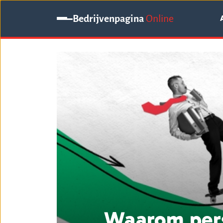
Bedrijvenpagina
Online
Waarom pers