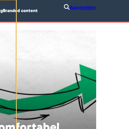
Aanmelden
ng
Branded content
comfortabel