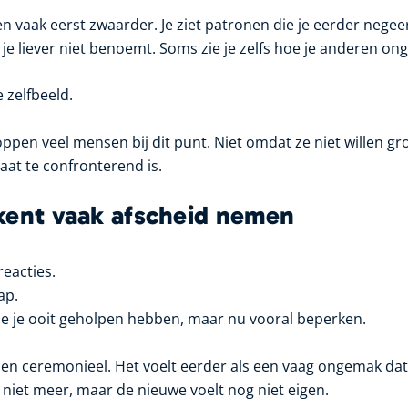
n vaak eerst zwaarder. Je ziet patronen die je eerder negee
t je liever niet benoemt. Soms zie je zelfs hoe je anderen on
e zelfbeeld.
oppen veel mensen bij dit punt. Niet omdat ze niet willen g
aat te confronterend is.
kent vaak afscheid nemen
eacties.
ap.
ie je ooit geholpen hebben, maar nu vooral beperken.
den ceremonieel. Het voelt eerder als een vaag ongemak dat b
niet meer, maar de nieuwe voelt nog niet eigen.