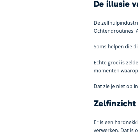
De illusie 
De zelfhulpindustr
Ochtendroutines. A
Soms helpen die di
Echte groei is zeld
momenten waarop j
Dat zie je niet op 
Zelfinzicht
Er is een hardnekki
verwerken. Dat is o