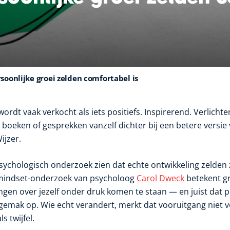
oonlijke groei zelden comfortabel is
ordt vaak verkocht als iets positiefs. Inspirerend. Verlichten
 boeken of gesprekken vanzelf dichter bij een betere versie 
ijzer.
 psychologisch onderzoek zien dat echte ontwikkeling zelden 
 mindset-onderzoek van psycholoog
Carol Dweck
betekent gro
ingen over jezelf onder druk komen te staan — en juist dat 
emak op. Wie echt verandert, merkt dat vooruitgang niet vo
s twijfel.