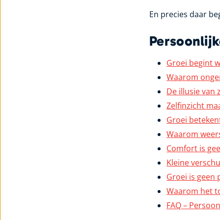
En precies daar be
Persoonlijk
Groei begint 
Waarom ongema
De illusie van
Zelfinzicht ma
Groei beteken
Waarom weerst
Comfort is ge
Kleine verschu
Groei is geen 
Waarom het to
FAQ – Persoon