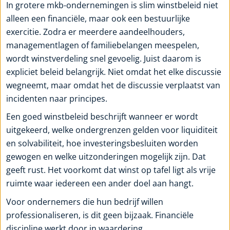
In grotere mkb-ondernemingen is slim winstbeleid niet
alleen een financiële, maar ook een bestuurlijke
exercitie. Zodra er meerdere aandeelhouders,
managementlagen of familiebelangen meespelen,
wordt winstverdeling snel gevoelig. Juist daarom is
expliciet beleid belangrijk. Niet omdat het elke discussie
wegneemt, maar omdat het de discussie verplaatst van
incidenten naar principes.
Een goed winstbeleid beschrijft wanneer er wordt
uitgekeerd, welke ondergrenzen gelden voor liquiditeit
en solvabiliteit, hoe investeringsbesluiten worden
gewogen en welke uitzonderingen mogelijk zijn. Dat
geeft rust. Het voorkomt dat winst op tafel ligt als vrije
ruimte waar iedereen een ander doel aan hangt.
Voor ondernemers die hun bedrijf willen
professionaliseren, is dit geen bijzaak. Financiële
discipline werkt door in waardering,