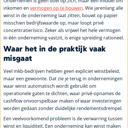
Ondernemen is geen doel op zich, maar een middel om
inkomen en
vermogen op te bouwen
. Wie jarenlang alle
winst in de onderneming laat zitten, bouwt op papier
misschien bedrijfswaarde op, maar loopt privé
concentratierisico. Zeker als vrijwel het hele vermogen
in één onderneming vastzit, is enige spreiding rationeel.
Waar het in de praktijk vaak
misgaat
Veel mkb-bedrijven hebben geen expliciet winstbeleid,
maar een gewoonte. Dat zie je terug in ondernemingen
waar winst automatisch wordt gebruikt om
operationele gaten te dichten, waar privé-opnames de
cashflow onvoorspelbaar maken of waar investeringen
worden gedaan zonder duidelijke rendementsdrempel.
Een veelvoorkomend probleem is de verwarring tussen
winst en liquiditeit. Een onderneming kan winst maken