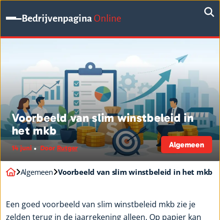
Bedrijvenpagina
Online
Voorbeeld van slim winstbeleid in
het mkb
Algemeen
14 juni
Door
Rutger
Algemeen
Voorbeeld van slim winstbeleid in het mkb
Een goed voorbeeld van slim winstbeleid mkb zie je
zelden terug in de jaarrekening alleen. Op papier kan