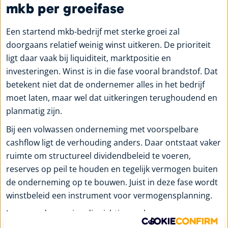
mkb per groeifase
Een startend mkb-bedrijf met sterke groei zal
doorgaans relatief weinig winst uitkeren. De prioriteit
ligt daar vaak bij liquiditeit, marktpositie en
investeringen. Winst is in die fase vooral brandstof. Dat
betekent niet dat de ondernemer alles in het bedrijf
moet laten, maar wel dat uitkeringen terughoudend en
planmatig zijn.
Bij een volwassen onderneming met voorspelbare
cashflow ligt de verhouding anders. Daar ontstaat vaker
ruimte om structureel dividendbeleid te voeren,
reserves op peil te houden en tegelijk vermogen buiten
de onderneming op te bouwen. Juist in deze fase wordt
winstbeleid een instrument voor vermogensplanning.
In een onderneming die richting verkoop,
bedrijfsopvolging of management buy-out beweegt,