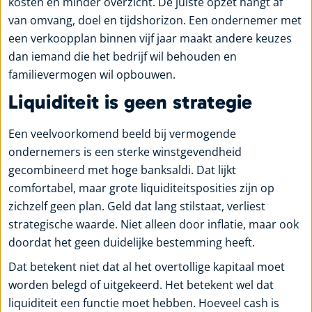
kosten en minder overzicht. De juiste opzet hangt af
van omvang, doel en tijdshorizon. Een ondernemer met
een verkoopplan binnen vijf jaar maakt andere keuzes
dan iemand die het bedrijf wil behouden en
familievermogen wil opbouwen.
Liquiditeit is geen strategie
Een veelvoorkomend beeld bij vermogende
ondernemers is een sterke winstgevendheid
gecombineerd met hoge banksaldi. Dat lijkt
comfortabel, maar grote liquiditeitsposities zijn op
zichzelf geen plan. Geld dat lang stilstaat, verliest
strategische waarde. Niet alleen door inflatie, maar ook
doordat het geen duidelijke bestemming heeft.
Dat betekent niet dat al het overtollige kapitaal moet
worden belegd of uitgekeerd. Het betekent wel dat
liquiditeit een functie moet hebben. Hoeveel cash is