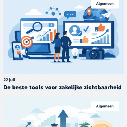
Algemeen
22 juli
De beste tools voor zakelijke zichtbaarheid
Algemeen