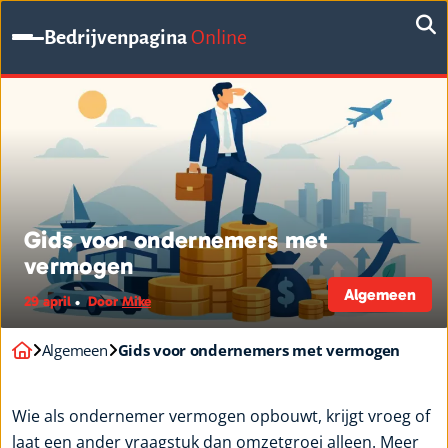
Bedrijvenpagina
Online
Gids voor ondernemers met
vermogen
Algemeen
29 april
Door
Mike
Algemeen
Gids voor ondernemers met vermogen
Wie als ondernemer vermogen opbouwt, krijgt vroeg of
laat een ander vraagstuk dan omzetgroei alleen. Meer