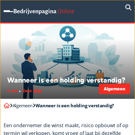
Bedrijvenpagina
Online
Wanneer is een holding verstandig?
Algemeen
5 mei
Door
Mike
Algemeen
Wanneer is een holding verstandig?
Een ondernemer die winst maakt, risico opbouwt of op
termijn wil verkopen, komt vroeg of laat bij dezelfde