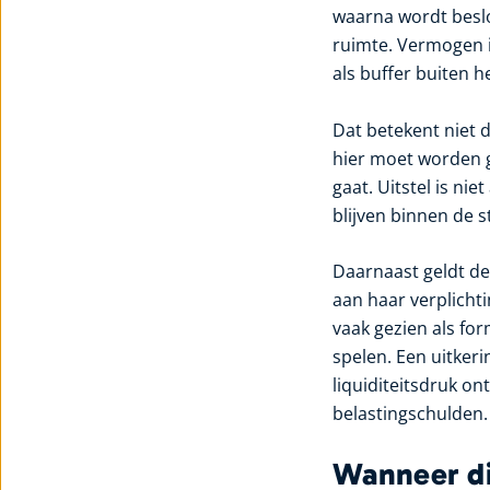
waarna wordt beslot
ruimte. Vermogen i
als buffer buiten h
Dat betekent niet 
hier moet worden g
gaat. Uitstel is nie
blijven binnen de s
Daarnaast geldt de
aan haar verplicht
vaak gezien als for
spelen. Een uitkeri
liquiditeitsdruk o
belastingschulden.
Wanneer div