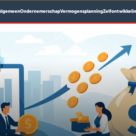
Algemeen
Ondernemerschap
Vermogensplanning
Zelfontwikkeli