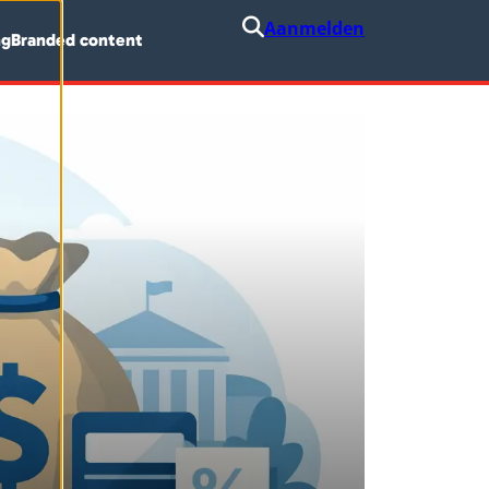
Aanmelden
ng
Branded content