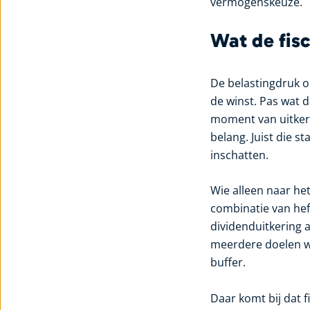
vermogenskeuze.
Wat de fisc
De belastingdruk o
de winst. Pas wat d
moment van uitkeri
belang. Juist die 
inschatten.
Wie alleen naar het 
combinatie van hef
dividenduitkering a
meerdere doelen wa
buffer.
Daar komt bij dat f