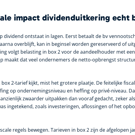
ale impact dividenduitkering echt 
p dividend ontstaat in lagen. Eerst betaalt de bv vennootsc
aarna overblijft, kan in beginsel worden gereserveerd of ui
ng volgt belasting in box 2 voor de aandeelhouder met een
stap maakt dat veel ondernemers de netto-opbrengst structur
box 2-tarief kijkt, mist het grotere plaatje. De feitelijke fisca
fing op ondernemingsniveau en heffing op privé-niveau. D
anzienlijk zwaarder uitpakken dan vooraf gedacht, zeker als
s ingetekend, zoals investeringen, aflossingen of het op
iscale regels bewegen. Tarieven in box 2 zijn de afgelopen 