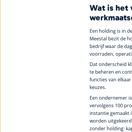
Wat is het 
werkmaats
Een holding is in 
Meestal bezit de h
bedrijf waar de dag
voorraden, operati
Dat onderscheid kl
te beheren en con
functies van elkaar
keuzes.
Een ondernemer is 
vervolgens 100 pro
instantie gemaakt 
worden uitgekeerd 
zonder holding: ka