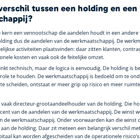
verschil tussen een holding en een
chappij?
de kern een vennootschap die aandelen houdt in een ander
olding dus de aandelen van de werkmaatschappij. De werkma
elijkse activiteiten plaatsvinden: daar zitten klanten, contra
onele kosten en vaak ook de feitelijke omzet.
inkt technisch, maar de logica is eenvoudig. De holding is
trole te houden. De werkmaatschappij is bedoeld om te on
 te scheiden, ontstaat er meer grip op risico en meer ruimt
vaak directeur-grootaandeelhouder van de holding. Die hol
cent van de aandelen van de werkmaatschappij. De winst wo
in de werkmaatschappij. Onder voorwaarden kan die winst d
aan de holding. Daar zit meteen een belangrijk verschil me
pitaal kan worden afgescheiden van de operationele risico’s