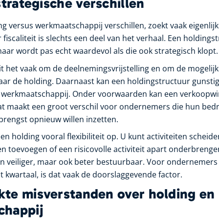
strategische verschillen
g versus werkmaatschappij verschillen, zoekt vaak eigenlijk 
 fiscaliteit is slechts een deel van het verhaal. Een holdings
 maar wordt pas echt waardevol als die ook strategisch klopt.
t het vaak om de deelnemingsvrijstelling en om de mogelij
aar de holding. Daarnaast kan een holdingstructuur gunstig 
e werkmaatschappij. Onder voorwaarden kan een verkoopwin
at maakt een groot verschil voor ondernemers die hun bedrij
rengst opnieuw willen inzetten.
en holding vooral flexibiliteit op. U kunt activiteiten scheid
 toevoegen of een risicovolle activiteit apart onderbrenge
een veiliger, maar ook beter bestuurbaar. Voor ondernemers 
t kwartaal, is dat vaak de doorslaggevende factor.
te misverstanden over holding en
chappij