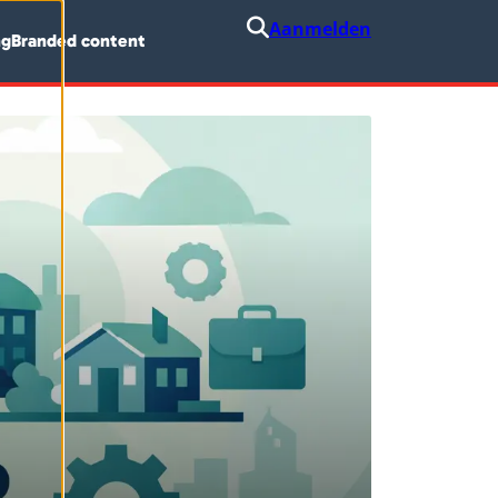
Aanmelden
ng
Branded content