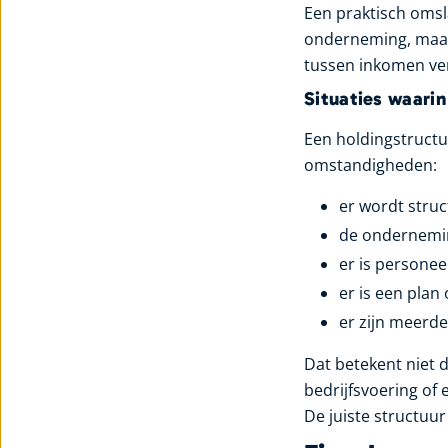
Een praktisch omsl
onderneming, maar
tussen inkomen ve
Situaties waarin
Een holdingstructu
omstandigheden:
er wordt struc
de onderneming
er is personee
er is een plan
er zijn meerde
Dat betekent niet d
bedrijfsvoering of 
De juiste structuur