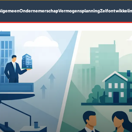
Algemeen
Ondernemerschap
Vermogensplanning
Zelfontwikkeli