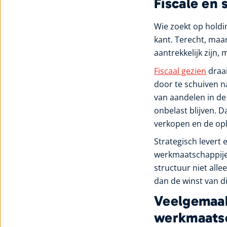
Fiscale en 
Wie zoekt op holdin
kant. Terecht, maar
aantrekkelijk zijn,
Fiscaal gezien
draai
door te schuiven n
van aandelen in d
onbelast blijven. D
verkopen en de opb
Strategisch levert e
werkmaatschappijen
structuur niet all
dan de winst van di
Veelgemaak
werkmaats