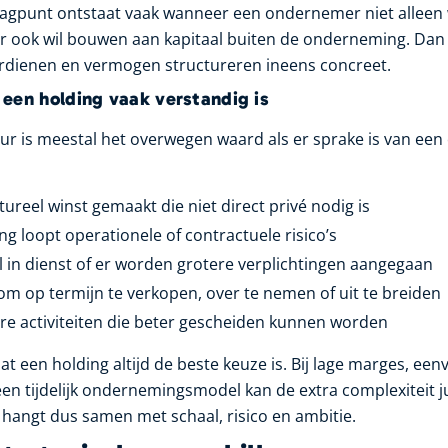
agpunt ontstaat vaak wanneer een ondernemer niet alleen 
 ook wil bouwen aan kapitaal buiten de onderneming. Dan 
rdienen en vermogen structureren ineens concreet.
 een holding vaak verstandig is
ur is meestal het overwegen waard als er sprake is van een
tureel winst gemaakt die niet direct privé nodig is
 loopt operationele of contractuele risico’s
l in dienst of er worden grotere verplichtingen aangegaan
 om op termijn te verkopen, over te nemen of uit te breiden
re activiteiten die beter gescheiden kunnen worden
at een holding altijd de beste keuze is. Bij lage marges, ee
een tijdelijk ondernemingsmodel kan de extra complexiteit ju
 hangt dus samen met schaal, risico en ambitie.