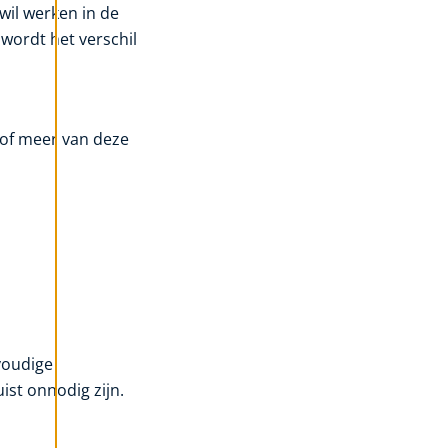
wil werken in de
wordt het verschil
 of meer van deze
nvoudige
ist onnodig zijn.