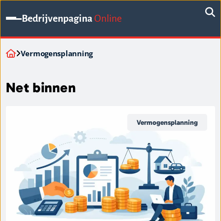
Bedrijvenpagina
Online
Vermogensplanning
Net binnen
Vermogensplanning