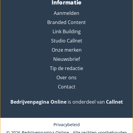
Informatie
Aanmelden
Branded Content
Link Building
Studio Callnet
Onze merken
Nieuwsbrief
Tip de redactie
Over ons
Contact
Bedrijvenpagina Online
is onderdeel van
Callnet
Privacybeleid
© 2026 Bedrijvenpagina Online - Alle rechten voorbehouden