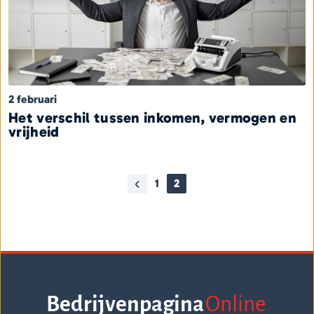
2 februari
Het verschil tussen inkomen, vermogen en
vrijheid
1
2
Bedrijvenpagina
Online