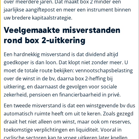
over meerdere jaren. Dat maakt box 2 minder een
jaarlijkse aangiftepost en meer een instrument binnen
uw bredere kapitaalstrategie.
Veelgemaakte misverstanden
rond box 2-uitkering
Een hardnekkig misverstand is dat dividend altijd
goedkoper is dan loon. Dat klopt niet zonder meer. U
moet de totale route bekijken: vennootschapsbelasting
over de winst in de bv, daarna box 2-heffing bij
uitkering, en daarnaast de gevolgen voor sociale
zekerheid, pensioen en financierbaarheid in privé.
Een tweede misverstand is dat een winstgevende bv dus
automatisch ruimte heeft om uit te keren. Zoals gezegd
draait het niet alleen om winst, maar ook om reserves,
toekomstige verplichtingen en liquiditeit. Vooral in
cyclische sectoren kan te vroeg uitkeren later knellen.