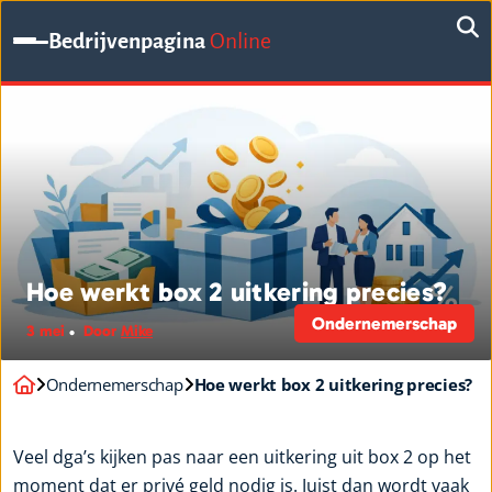
Bedrijvenpagina
Online
Hoe werkt box 2 uitkering precies?
Ondernemerschap
3 mei
Door
Mike
Ondernemerschap
Hoe werkt box 2 uitkering precies?
Veel dga’s kijken pas naar een uitkering uit box 2 op het
moment dat er privé geld nodig is. Juist dan wordt vaak