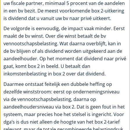
uw fiscale partner, minimaal 5 procent van de aandelen
in een bv bezit. De meest voorkomende box 2-uitkering
is dividend dat u vanuit uw bv naar privé uitkeert.
De volgorde is eenvoudig, de impact vaak minder. Eerst
maakt de bv winst. Over die winst betaalt de bv
vennootschapsbelasting. Wat daarna overblijft, kan in
de bv blijven of als dividend worden uitgekeerd aan de
aandeelhouder. Op het moment dat dividend naar privé
gaat, komt box 2 in beeld. U betaalt dan
inkomstenbelasting in box 2 over dat dividend.
Daarmee ontstaat feitelijk een dubbele heffing op
dezelfde winststroom: eerst op ondernemingsniveau
via de vennootschapsbelasting, daarna op
aandeelhoudersniveau via box 2. Dat is geen fout in het
systeem, maar precies hoe het stelsel is ingericht. Voor
dga’s is dus niet alleen de hoogte van het box 2-tarief
relevant, maar de totale gecombineerde belastingdruk.