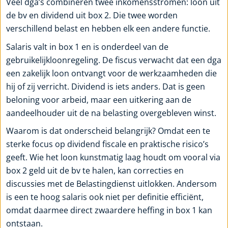
Veel dga’s combineren twee inkomensstromen: loon uit
de bv en dividend uit box 2. Die twee worden
verschillend belast en hebben elk een andere functie.
Salaris valt in box 1 en is onderdeel van de
gebruikelijkloonregeling. De fiscus verwacht dat een dga
een zakelijk loon ontvangt voor de werkzaamheden die
hij of zij verricht. Dividend is iets anders. Dat is geen
beloning voor arbeid, maar een uitkering aan de
aandeelhouder uit de na belasting overgebleven winst.
Waarom is dat onderscheid belangrijk? Omdat een te
sterke focus op dividend fiscale en praktische risico’s
geeft. Wie het loon kunstmatig laag houdt om vooral via
box 2 geld uit de bv te halen, kan correcties en
discussies met de Belastingdienst uitlokken. Andersom
is een te hoog salaris ook niet per definitie efficiënt,
omdat daarmee direct zwaardere heffing in box 1 kan
ontstaan.