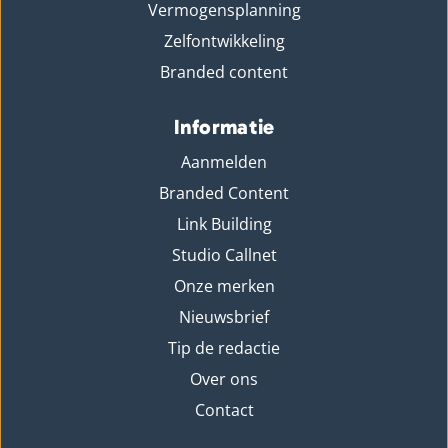
Vermogensplanning
Zelfontwikkeling
Branded content
Informatie
Aanmelden
Branded Content
Link Building
Studio Callnet
Onze merken
Nieuwsbrief
Tip de redactie
Over ons
Contact