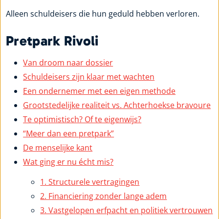
Alleen schuldeisers die hun geduld hebben verloren.
Pretpark Rivoli
Van droom naar dossier
Schuldeisers zijn klaar met wachten
Een ondernemer met een eigen methode
Grootstedelijke realiteit vs. Achterhoekse bravoure
Te optimistisch? Of te eigenwijs?
“Meer dan een pretpark”
De menselijke kant
Wat ging er nu écht mis?
1. Structurele vertragingen
2. Financiering zonder lange adem
3. Vastgelopen erfpacht en politiek vertrouwen