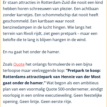
Er staan attracties in Rotterdam-Zuid die nooit een kind
hebben horen schreeuwen van plezier. Een achtbaan
zonder karretjes. Een schommelschip dat nooit heeft
geschommeld. Een kartbaan waar nooit
benzinedampen in de lucht hingen. Wie langs het
terrein van Rivoli rijdt, ziet geen pretpark – maar een
belofte die te lang is blijven hangen in de wind.
En nu gaat het onder de hamer.
Zoals
Quote
het onlangs formuleerde in een bijna
terloopse maar veelzeggende kop:
“Pretpark te koop:
Rotterdams attractiepark van Hennie van der Most
gaat onder de hamer.”
Wat begon als een ambitieus
plan van een voormalig Quote 500-ondernemer, eindigt
voorlopig in een online executieveiling. Geen feestelijke
opening. Geen lintje. Geen eerste ritje.