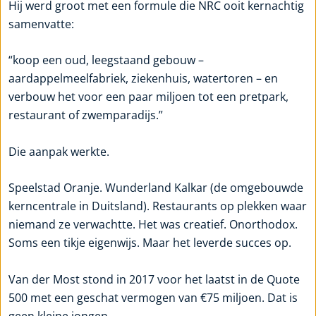
Hij werd groot met een formule die NRC ooit kernachtig
samenvatte:
“koop een oud, leegstaand gebouw –
aardappelmeelfabriek, ziekenhuis, watertoren – en
verbouw het voor een paar miljoen tot een pretpark,
restaurant of zwemparadijs.”
Die aanpak werkte.
Speelstad Oranje. Wunderland Kalkar (de omgebouwde
kerncentrale in Duitsland). Restaurants op plekken waar
niemand ze verwachtte. Het was creatief. Onorthodox.
Soms een tikje eigenwijs. Maar het leverde succes op.
Van der Most stond in 2017 voor het laatst in de Quote
500 met een geschat vermogen van €75 miljoen. Dat is
geen kleine jongen.