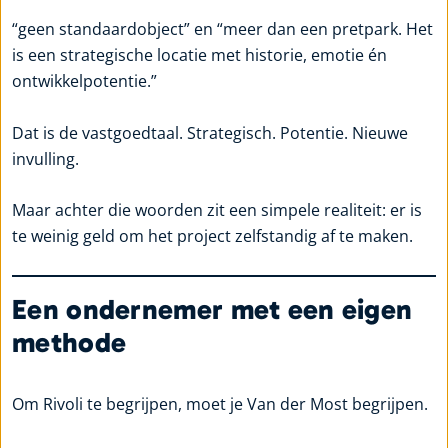
“geen standaardobject” en “meer dan een pretpark. Het
is een strategische locatie met historie, emotie én
ontwikkelpotentie.”
Dat is de vastgoedtaal. Strategisch. Potentie. Nieuwe
invulling.
Maar achter die woorden zit een simpele realiteit: er is
te weinig geld om het project zelfstandig af te maken.
Een ondernemer met een eigen
methode
Om Rivoli te begrijpen, moet je Van der Most begrijpen.